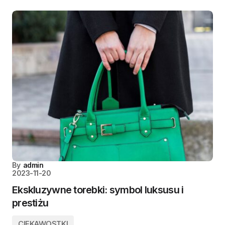
By
admin
2023-11-20
Ekskluzywne torebki: symbol luksusu i
prestiżu
CIEKAWOSTKI