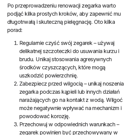
Po przeprowadzeniu renowacji zegarka warto
podjąć kilka prostych kroków, aby zapewnić mu
długotrwałą i skuteczną pielęgnację. Oto kilka
porad:
Regularnie czyść swój zegarek – używaj
delikatnej szczoteczki do usuwania kurzu i
brudu. Unikaj stosowania agresywnych
środków czyszczących, które mogą
uszkodzić powierzchnię.
Zabezpiecz przed wilgocią – unikaj noszenia
zegarka podczas kąpieli lub innych działań
narażających go na kontakt z wodą. Wilgoć
może negatywnie wpływać na mechanizm i
powodować korozję.
Przechowuj w odpowiednich warunkach –
zegarek powinien być przechowywany w