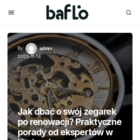
By
admin
2023-11-14
Jak dbać o swój zegarek
po renowacji? Praktyczne
porady od ekspertów w