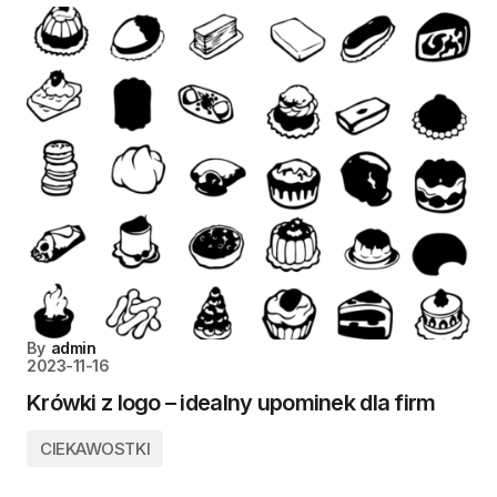
By
admin
2023-11-16
Krówki z logo – idealny upominek dla firm
CIEKAWOSTKI