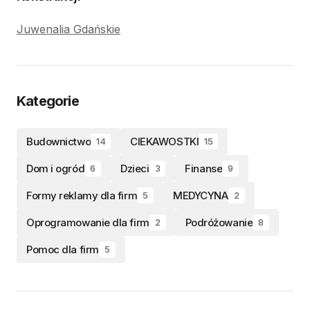
Juwenalia Gdańskie
Kategorie
Budownictwo
CIEKAWOSTKI
14
15
Dom i ogród
Dzieci
Finanse
6
3
9
Formy reklamy dla firm
MEDYCYNA
5
2
Oprogramowanie dla firm
Podróżowanie
2
8
Pomoc dla firm
5