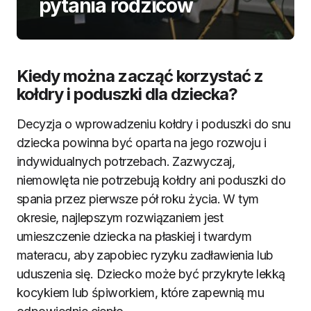
pytania rodziców
Kiedy można zacząć korzystać z
kołdry i poduszki dla dziecka?
Decyzja o wprowadzeniu kołdry i poduszki do snu
dziecka powinna być oparta na jego rozwoju i
indywidualnych potrzebach. Zazwyczaj,
niemowlęta nie potrzebują kołdry ani poduszki do
spania przez pierwsze pół roku życia. W tym
okresie, najlepszym rozwiązaniem jest
umieszczenie dziecka na płaskiej i twardym
materacu, aby zapobiec ryzyku zadławienia lub
uduszenia się. Dziecko może być przykryte lekką
kocykiem lub śpiworkiem, które zapewnią mu