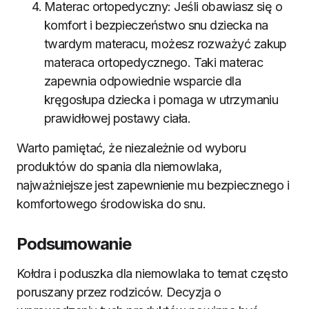
Materac ortopedyczny: Jeśli obawiasz się o
komfort i bezpieczeństwo snu dziecka na
twardym materacu, możesz rozważyć zakup
materaca ortopedycznego. Taki materac
zapewnia odpowiednie wsparcie dla
kręgosłupa dziecka i pomaga w utrzymaniu
prawidłowej postawy ciała.
Warto pamiętać, że niezależnie od wyboru
produktów do spania dla niemowlaka,
najważniejsze jest zapewnienie mu bezpiecznego i
komfortowego środowiska do snu.
Podsumowanie
Kołdra i poduszka dla niemowlaka to temat często
poruszany przez rodziców. Decyzja o