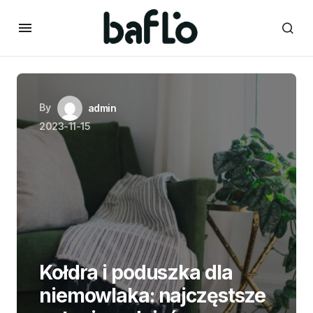
By
admin
2023-11-15
Kołdra i poduszka dla
niemowlaka: najczęstsze