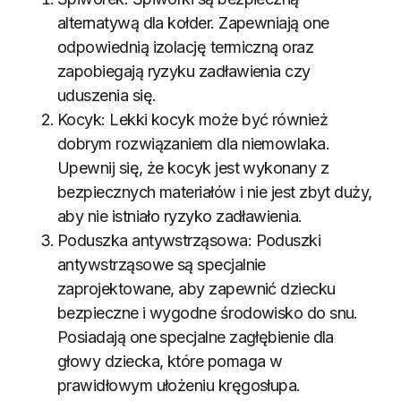
alternatywą dla kołder. Zapewniają one
odpowiednią izolację termiczną oraz
zapobiegają ryzyku zadławienia czy
uduszenia się.
Kocyk: Lekki kocyk może być również
dobrym rozwiązaniem dla niemowlaka.
Upewnij się, że kocyk jest wykonany z
bezpiecznych materiałów i nie jest zbyt duży,
aby nie istniało ryzyko zadławienia.
Poduszka antywstrząsowa: Poduszki
antywstrząsowe są specjalnie
zaprojektowane, aby zapewnić dziecku
bezpieczne i wygodne środowisko do snu.
Posiadają one specjalne zagłębienie dla
głowy dziecka, które pomaga w
prawidłowym ułożeniu kręgosłupa.