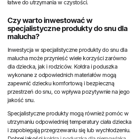
łatwe do utrzymania w czystości.
Czy warto inwestować w
specjalistyczne produkty do snu dla
malucha?
Inwestycja w specjalistyczne produkty do snu dla
malucha może przynieść wiele korzyści zarówno
dla dziecka, jak i rodziców. Kołdra i poduszka
wykonane z odpowiednich materiałów mogą
zapewnić dziecku komfortową i bezpieczną
przestrzeń do snu, co wpływa pozytywnie na jego
jakość snu.
Specjalistyczne produkty mogą również pomóc w
utrzymaniu odpowiedniej temperatury ciała dziecka
i zapobiegają przegrzewaniu się lub wychłodzeniu.
Dobrej jakości
kołdra i poduszka dla niemowlaka