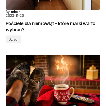
By
admin
2023-11-20
Pościele dla niemowląt – które marki warto
wybrać?
Dzieci